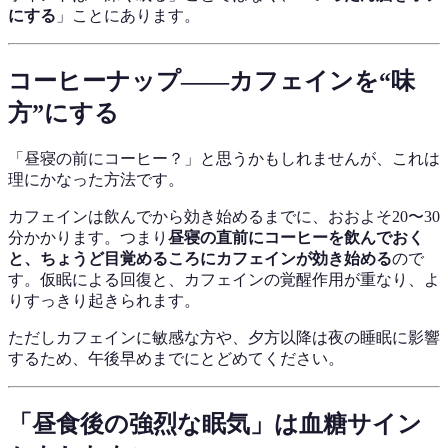
にする
」ことにあります。
コーヒーナップ——カフェインを“味
方”にする
「昼寝の前にコーヒー？」と思うかもしれませんが、これは
理にかなった方法です。
カフェインは飲んでから効き始めるまでに、おおよそ20〜30
分かかります。つまり
昼寝の直前にコーヒーを飲んでおく
と、ちょうど目覚めるころにカフェインが効き始める
ので
す。仮眠による回復と、カフェインの覚醒作用が重なり、よ
りすっきり起きられます。
ただしカフェインに敏感な方や、夕方以降は夜の睡眠に影響
するため、午後早めまでにとどめてください。
「昼食後の強烈な眠気」は血糖サイン