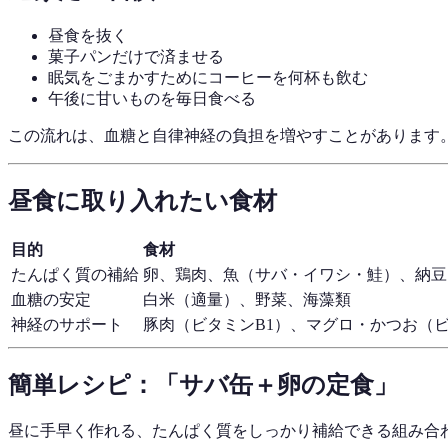
昼食を抜く
菓子パンだけで済ませる
眠気をごまかすためにコーヒーを何杯も飲む
午後に甘いものを毎日食べる
この流れは、血糖と自律神経の負担を増やすことがあります
昼食に取り入れたい食材
目的
食材
たんぱく質の補給
卵、鶏肉、魚（サバ・イワシ・鮭）、納豆
血糖の安定
白米（適量）、野菜、海藻類
神経のサポート
豚肉（ビタミンB1）、マグロ・かつお（ビ
簡単レシピ：「サバ缶＋卵の定食」
昼に手早く作れる、たんぱく質をしっかり補給できる組み合