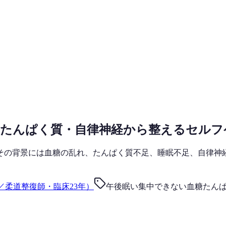
・たんぱく質・自律神経から整えるセルフ
その背景には血糖の乱れ、たんぱく質不足、睡眠不足、自律神
／柔道整復師・臨床23年）
午後眠い
集中できない
血糖
たん