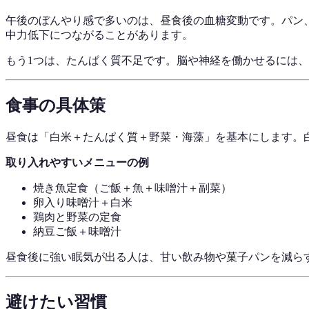
午後のぼんやり感で多いのは、昼食後の血糖変動です。パン
中力低下につながることがあります。
もう1つは、たんぱく質不足です。脳や神経を働かせるには
食事の具体策
昼食は「白米＋たんぱく質＋野菜・海藻」を基本にします。
取り入れやすいメニューの例
焼き魚定食（ご飯＋魚＋味噌汁＋副菜）
卵入り味噌汁＋白米
鶏肉と野菜の定食
納豆ご飯＋味噌汁
昼食後に強い眠気が出る人は、甘い飲み物や菓子パンを減ら
避けたい習慣