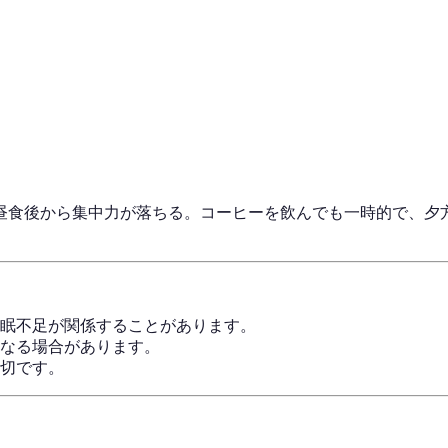
昼食後から集中力が落ちる。コーヒーを飲んでも一時的で、夕
。
眠不足が関係することがあります。
なる場合があります。
切です。