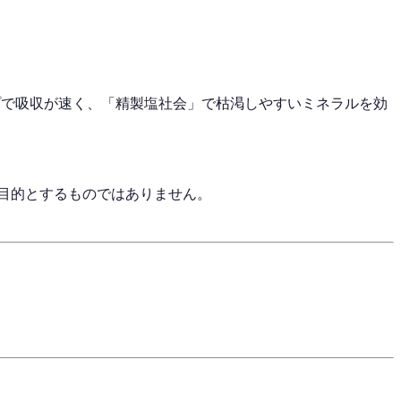
イプで吸収が速く、「精製塩社会」で枯渇しやすいミネラルを効
目的とするものではありません。