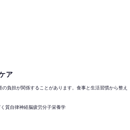
ケア
経の負担が関係することがあります。食事と生活習慣から整え
ぱく質
自律神経
脳疲労
分子栄養学