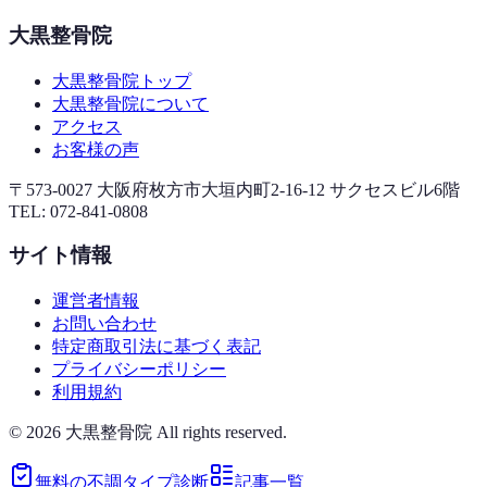
大黒整骨院
大黒整骨院トップ
大黒整骨院について
アクセス
お客様の声
〒573-0027 大阪府枚方市大垣内町2-16-12 サクセスビル6階
TEL:
072-841-0808
サイト情報
運営者情報
お問い合わせ
特定商取引法に基づく表記
プライバシーポリシー
利用規約
©
2026
大黒整骨院 All rights reserved.
無料の不調タイプ診断
記事一覧