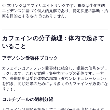
※ 本リンクはアフィリエイトリンクです。推奨は生化学的
エビデンスに基づく個人的見解であり、特定疾患の診断・治
療を目的とするものではありません。
カフェインの分子薬理：体内で起きて
いること
アデノシン受容体ブロック
カフェインはアデノシン受容体に結合し、眠気の信号をブロ
ックします。これが覚醒・集中力アップの正体です。一方
で、長期使用は受容体数の増加（ダウンレギュレーション）
を招き、同じ効果のためにより多くのカフェインが必要にな
ります。
コルチゾールの過剰分泌
カフェインは副腎を刺激してコルチゾールを増加させます。