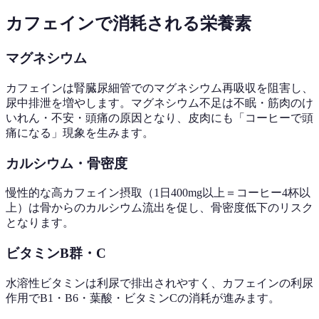
カフェインで消耗される栄養素
マグネシウム
カフェインは腎臓尿細管でのマグネシウム再吸収を阻害し、
尿中排泄を増やします。マグネシウム不足は不眠・筋肉のけ
いれん・不安・頭痛の原因となり、皮肉にも「コーヒーで頭
痛になる」現象を生みます。
カルシウム・骨密度
慢性的な高カフェイン摂取（1日400mg以上＝コーヒー4杯以
上）は骨からのカルシウム流出を促し、骨密度低下のリスク
となります。
ビタミンB群・C
水溶性ビタミンは利尿で排出されやすく、カフェインの利尿
作用でB1・B6・葉酸・ビタミンCの消耗が進みます。