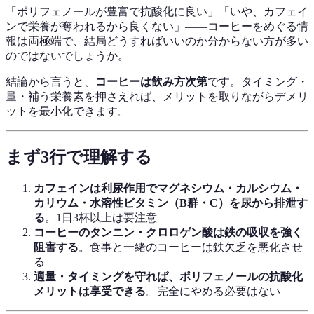
「ポリフェノールが豊富で抗酸化に良い」「いや、カフェイ
ンで栄養が奪われるから良くない」——コーヒーをめぐる情
報は両極端で、結局どうすればいいのか分からない方が多い
のではないでしょうか。
結論から言うと、
コーヒーは飲み方次第
です。タイミング・
量・補う栄養素を押さえれば、メリットを取りながらデメリ
ットを最小化できます。
まず3行で理解する
カフェインは利尿作用でマグネシウム・カルシウム・
カリウム・水溶性ビタミン（B群・C）を尿から排泄す
る
。1日3杯以上は要注意
コーヒーのタンニン・クロロゲン酸は鉄の吸収を強く
阻害する
。食事と一緒のコーヒーは鉄欠乏を悪化させ
る
適量・タイミングを守れば、ポリフェノールの抗酸化
メリットは享受できる
。完全にやめる必要はない