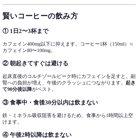
賢いコーヒーの飲み方
① 1日2〜3杯まで
カフェイン400mg以下に抑えます。コーヒー1杯（150ml）≒
カフェイン80〜100mg。
② 朝起きてすぐは避ける
起床直後のコルチゾールピーク時にカフェインを足すと、副
腎への負担が増え、午後のクラッシュにつながります。
起き
て90分後以降
がベスト。
③ 食事中・食後30分以内は飲まない
鉄・ミネラル吸収阻害を避けるため、食事から1時間以上空
けます。
④ 午後2時以降は飲まない