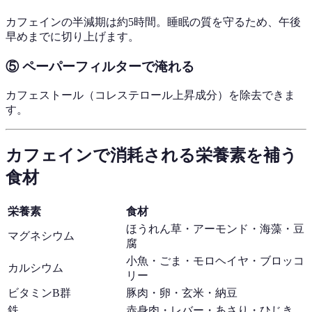
カフェインの半減期は約5時間。睡眠の質を守るため、午後
早めまでに切り上げます。
⑤ ペーパーフィルターで淹れる
カフェストール（コレステロール上昇成分）を除去できま
す。
カフェインで消耗される栄養素を補う
食材
栄養素
食材
ほうれん草・アーモンド・海藻・豆
マグネシウム
腐
小魚・ごま・モロヘイヤ・ブロッコ
カルシウム
リー
ビタミンB群
豚肉・卵・玄米・納豆
鉄
赤身肉・レバー・あさり・ひじき