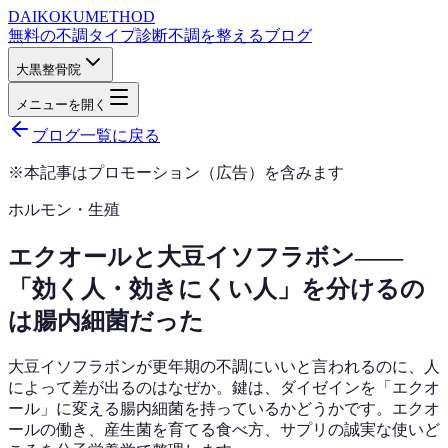
DAIKOKU
METHOD
無料の不調タイプ診断
不調を整えるブログ
大黒整骨院
メニューを開く
ブログ一覧に戻る
※本記事はプロモーション（広告）を含みます
ホルモン・生殖
エクオールと大豆イソフラボン——
「効く人・効きにくい人」を分けるの
は腸内細菌だった
大豆イソフラボンが更年期の不調にいいと言われるのに、人
によって差が出るのはなぜか。鍵は、ダイゼインを「エクオ
ール」に変える腸内細菌を持っているかどうかです。エクオ
ールの働き、産生菌を育てる食べ方、サプリの誠実な使いど