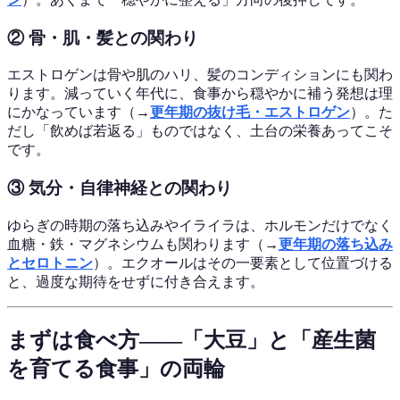
② 骨・肌・髪との関わり
エストロゲンは骨や肌のハリ、髪のコンディションにも関わ
ります。減っていく年代に、食事から穏やかに補う発想は理
にかなっています（→
更年期の抜け毛・エストロゲン
）。た
だし「飲めば若返る」ものではなく、土台の栄養あってこそ
です。
③ 気分・自律神経との関わり
ゆらぎの時期の落ち込みやイライラは、ホルモンだけでなく
血糖・鉄・マグネシウムも関わります（→
更年期の落ち込み
とセロトニン
）。エクオールはその一要素として位置づける
と、過度な期待をせずに付き合えます。
まずは食べ方——「大豆」と「産生菌
を育てる食事」の両輪