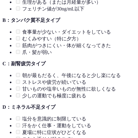
生理がある（または月経量が多い）
フェリチン値が30ng/mL以下
B：タンパク質不足タイプ
食事量が少ない・ダイエットをしている
むくみやすい（特に夕方）
筋肉がつきにくい・体が細くなってきた
爪・髪が弱い
C：副腎疲労タイプ
朝が最もだるく、午後になると少し楽になる
ストレスや疲労が続いている
甘いものや塩辛いものが無性に欲しくなる
少しの運動でも極度に疲れる
D：ミネラル不足タイプ
塩分を意識的に制限している
汗をかく仕事・運動をしている
夏場に特に症状がひどくなる