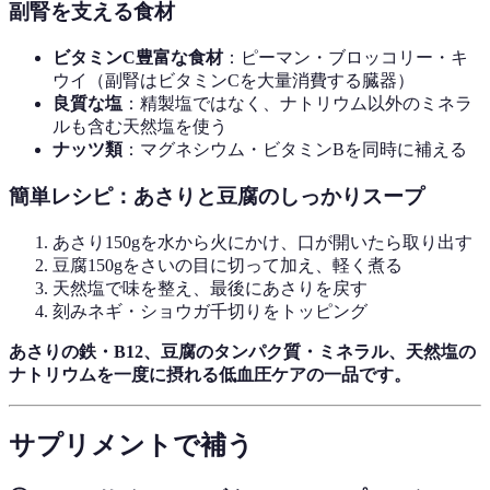
副腎を支える食材
ビタミンC豊富な食材
：ピーマン・ブロッコリー・キ
ウイ（副腎はビタミンCを大量消費する臓器）
良質な塩
：精製塩ではなく、ナトリウム以外のミネラ
ルも含む天然塩を使う
ナッツ類
：マグネシウム・ビタミンBを同時に補える
簡単レシピ：あさりと豆腐のしっかりスープ
あさり150gを水から火にかけ、口が開いたら取り出す
豆腐150gをさいの目に切って加え、軽く煮る
天然塩で味を整え、最後にあさりを戻す
刻みネギ・ショウガ千切りをトッピング
あさりの鉄・B12、豆腐のタンパク質・ミネラル、天然塩の
ナトリウムを一度に摂れる低血圧ケアの一品です。
サプリメントで補う