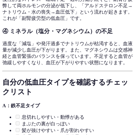
弊して両ホルモンの分泌が低下し、「アルドステロン不足→
ナトリウム・水の喪失→血圧低下」という流れが起きます。
これが「副腎疲労型の低血圧」です。
④ ミネラル（塩分・マグネシウム）の不足
過度な「減塩」や発汗過多でナトリウムが枯渇すると、血液
量が減少し血圧が下がります。また、マグネシウムは交感神
経と血管緊張のバランスを保っています。不足すると血管が
弛緩しやすくなり、血圧が下がりやすい状態になります。
自分の低血圧タイプを確認するチェッ
クリスト
A：鉄不足タイプ
息切れしやすい・動悸がある
まぶたの裏が白っぽい
髪が抜けやすい・爪が割れやすい