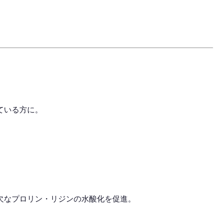
ている方に。
欠なプロリン・リジンの水酸化を促進。