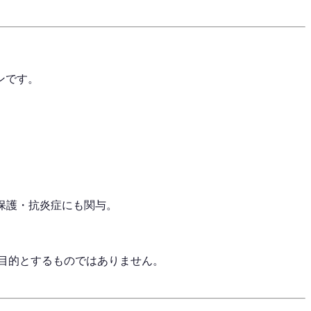
ンです。
保護・抗炎症にも関与。
目的とするものではありません。