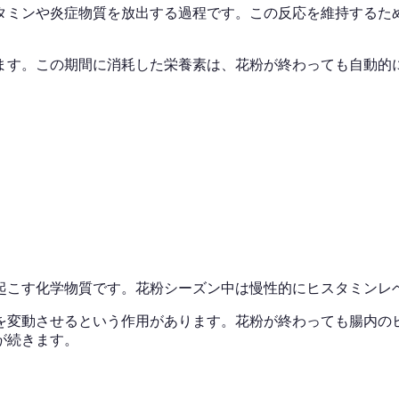
タミンや炎症物質を放出する過程です。この反応を維持するた
ります。この期間に消耗した栄養素は、花粉が終わっても自動的
起こす化学物質です。花粉シーズン中は慢性的にヒスタミンレ
を変動させるという作用があります。花粉が終わっても腸内のヒ
が続きます。