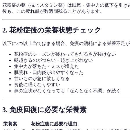
花粉症の薬（抗ヒスタミン薬）は眠気・集中力の低下を引き
後も、この疲れ感が数週間残ることがあります。
2. 花粉症後の栄養状態チェック
以下に3つ以上当てはまる場合、免疫の消耗による栄養不足
花粉症のシーズンが終わってもだるさが抜けない
朝起きるのがつらい・起き上がれない
集中力が落ちた・ミスが増えた
肌荒れ・口内炎が出やすくなった
甘いものが急に欲しくなる
食後に眠くなりやすい
鼻の症状がなくなっても「なんとなく不調」が続く
3. 免疫回復に必要な栄養素
栄養素
花粉症後に必要な理由