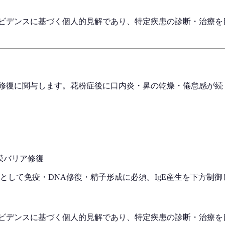
エビデンスに基づく個人的見解であり、特定疾患の診断・治療を
膜修復に関与します。花粉症後に口内炎・鼻の乾燥・倦怠感が続
膜バリア修復
子として免疫・DNA修復・精子形成に必須。IgE産生を下方制
エビデンスに基づく個人的見解であり、特定疾患の診断・治療を