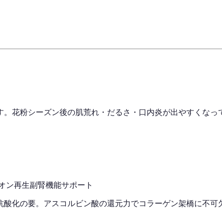
す。花粉シーズン後の肌荒れ・だるさ・口内炎が出やすくなっ
オン再生
副腎機能サポート
抗酸化の要。アスコルビン酸の還元力でコラーゲン架橋に不可