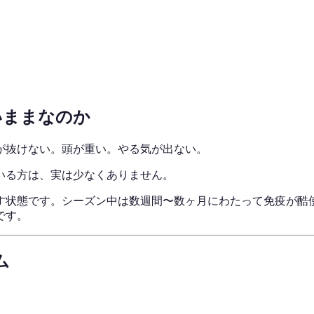
いままなのか
が抜けない。頭が重い。やる気が出ない。
いる方は、実は少なくありません。
す状態です。シーズン中は数週間〜数ヶ月にわたって免疫が酷
です。
ム