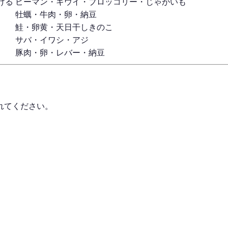
ける
ピーマン・キウイ・ブロッコリー・じゃがいも
牡蠣・牛肉・卵・納豆
鮭・卵黄・天日干しきのこ
サバ・イワシ・アジ
豚肉・卵・レバー・納豆
れてください。