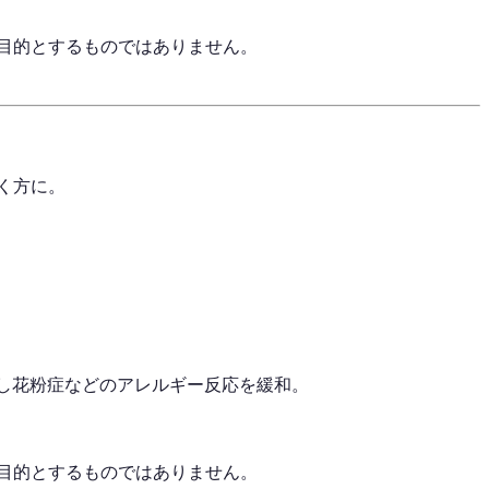
目的とするものではありません。
く方に。
御し花粉症などのアレルギー反応を緩和。
目的とするものではありません。