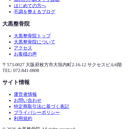
はじめての方へ
不調を整えるブログ
大黒整骨院
大黒整骨院トップ
大黒整骨院について
アクセス
お客様の声
〒573-0027 大阪府枚方市大垣内町2-16-12 サクセスビル6階
TEL:
072-841-0808
サイト情報
運営者情報
お問い合わせ
特定商取引法に基づく表記
プライバシーポリシー
利用規約