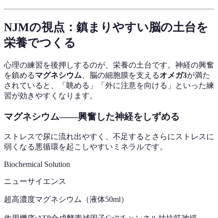
NJMの視点：鎮まりやすい脳の土台を
栄養でつくる
心理の練習を後押しするのが、栄養の土台です。神経の興奮
を鎮める
マグネシウム
、脳の細胞膜を支える
オメガ3
が満た
されていると、「眺める」「外に注意を向ける」といった練
習が効きやすくなります。
マグネシウム——興奮した神経をしずめる
ストレスで尿に流れ出やすく、不足するとさらにストレスに
弱くなる悪循環を起こしやすいミネラルです。
Biochemical Solution
ニューサイエンス
超高濃度マグネシウム（液体50ml）