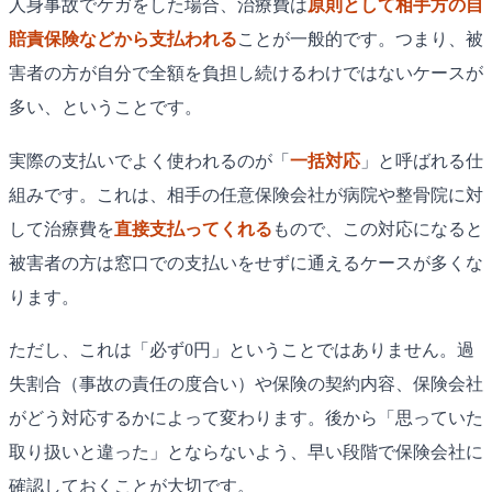
人身事故でケガをした場合、治療費は
原則として相手方の自
賠責保険などから支払われる
ことが一般的です。つまり、被
害者の方が自分で全額を負担し続けるわけではないケースが
多い、ということです。
実際の支払いでよく使われるのが「
一括対応
」と呼ばれる仕
組みです。これは、相手の任意保険会社が病院や整骨院に対
して治療費を
直接支払ってくれる
もので、この対応になると
被害者の方は窓口での支払いをせずに通えるケースが多くな
ります。
ただし、これは「必ず0円」ということではありません。過
失割合（事故の責任の度合い）や保険の契約内容、保険会社
がどう対応するかによって変わります。後から「思っていた
取り扱いと違った」とならないよう、早い段階で保険会社に
確認しておくことが大切です。