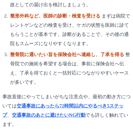
故としての届け出を検討しましょう。
整形外科など、医師の診断・検査を受ける
まずは病院で
レントゲンなどの検査を受け、ケガの状態を医師に診て
もらうことが基本です。診断があることで、その後の通
院もスムーズになりやすくなります。
整骨院に通いたい旨を保険会社へ連絡し、了承を得る
整
骨院での施術を希望する場合は、事前に保険会社へ伝
え、了承を得ておくと一括対応につながりやすいケース
が多いです。
事故直後にやってしまいがちな注意点や、最初の動き方につ
いては
交通事故にあったら72時間以内にやるべき5ステッ
プ
、
交通事故のあとに避けたいNG行動
でも詳しく触れてい
ます。