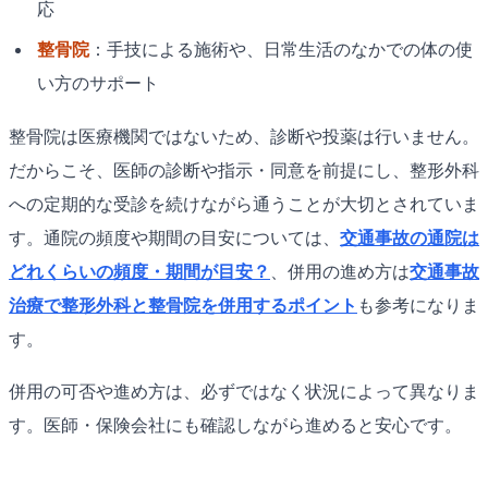
応
整骨院
：手技による施術や、日常生活のなかでの体の使
い方のサポート
整骨院は医療機関ではないため、診断や投薬は行いません。
だからこそ、医師の診断や指示・同意を前提にし、整形外科
への定期的な受診を続けながら通うことが大切とされていま
す。通院の頻度や期間の目安については、
交通事故の通院は
どれくらいの頻度・期間が目安？
、併用の進め方は
交通事故
治療で整形外科と整骨院を併用するポイント
も参考になりま
す。
併用の可否や進め方は、必ずではなく状況によって異なりま
す。医師・保険会社にも確認しながら進めると安心です。