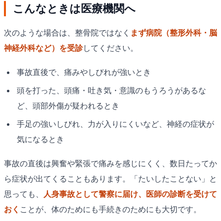
こんなときは医療機関へ
次のような場合は、整骨院ではなく
まず病院（整形外科・脳
神経外科など）を受診
してください。
事故直後で、痛みやしびれが強いとき
頭を打った、頭痛・吐き気・意識のもうろうがあるな
ど、頭部外傷が疑われるとき
手足の強いしびれ、力が入りにくいなど、神経の症状が
気になるとき
事故の直後は興奮や緊張で痛みを感じにくく、数日たってか
ら症状が出てくることもあります。「たいしたことない」と
思っても、
人身事故として警察に届け、医師の診断を受けて
おく
ことが、体のためにも手続きのためにも大切です。