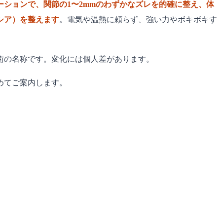
ーションで、関節の1〜2mmのわずかなズレを的確に整え、体
シア）を整えます
。電気や温熱に頼らず、強い力やボキボキす
術の名称です。変化には個人差があります。
めてご案内します。