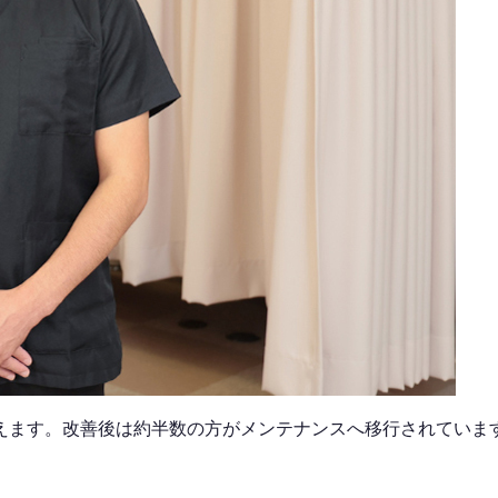
えます。改善後は
約半数
の方がメンテナンスへ移行されていま