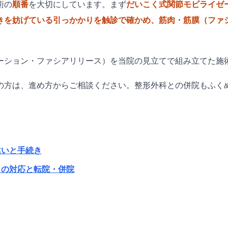
術の
順番
を大切にしています。まず
だいこく式関節モビライゼ
きを妨げている引っかかりを触診で確かめ、筋肉・筋膜（ファ
ーション・ファシアリリース）を当院の見立てで組み立てた施
の方は、進め方からご相談ください。整形外科との併院もふく
違いと手続き
きの対応と転院・併院