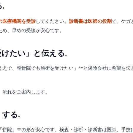
.
の医療機関を受診
してください。
診断書は医師の役割
で、ケガ
ため、早めの受診が安心です。
受けたい」と伝える.
うえで、整骨院でも施術を受けたい」**と保険会社に希望を
、流れをご案内します。
する.
「併院」**の形が安心です。検査・診断・診断書は医師、手