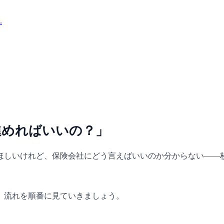
.
進めればいいの？」
ほしいけれど、保険会社にどう言えばいいのか分からない——
。流れを順番に見ていきましょう。