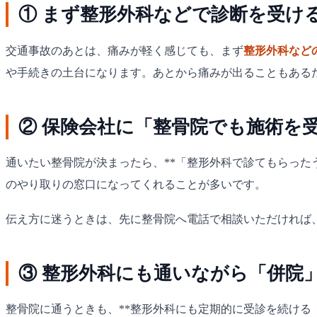
① まず整形外科などで診断を受ける
交通事故のあとは、痛みが軽く感じても、まず
整形外科など
や手続きの土台になります。あとから痛みが出ることもある
② 保険会社に「整骨院でも施術を
通いたい整骨院が決まったら、**「整形外科で診てもらった
のやり取りの窓口になってくれることが多いです。
伝え方に迷うときは、先に整骨院へ電話で相談いただければ
③ 整形外科にも通いながら「併院」
整骨院に通うときも、**整形外科にも定期的に受診を続ける