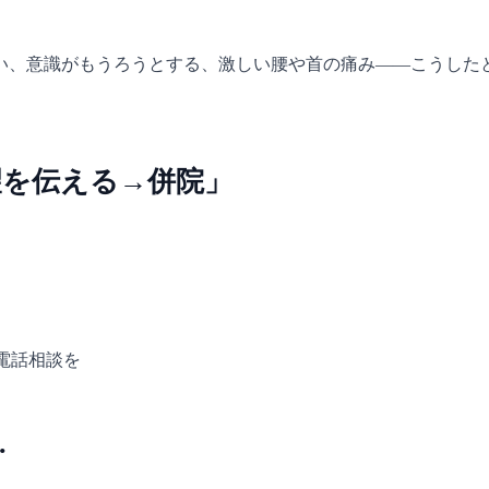
い、意識がもうろうとする、激しい腰や首の痛み——こうした
望を伝える→併院」
電話相談を
.