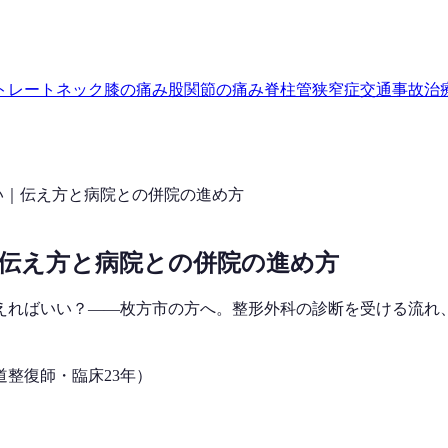
トレートネック
膝の痛み
股関節の痛み
脊柱管狭窄症
交通事故治
い｜伝え方と病院との併院の進め方
伝え方と病院との併院の進め方
えればいい？——枚方市の方へ。整形外科の診断を受ける流れ
道整復師・臨床23年）