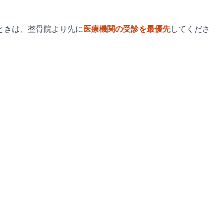
ときは、整骨院より先に
医療機関の受診を最優先
してくださ