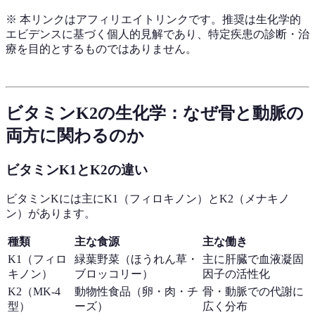
※ 本リンクはアフィリエイトリンクです。推奨は生化学的
エビデンスに基づく個人的見解であり、特定疾患の診断・治
療を目的とするものではありません。
ビタミンK2の生化学：なぜ骨と動脈の
両方に関わるのか
ビタミンK1とK2の違い
ビタミンKには主にK1（フィロキノン）とK2（メナキノ
ン）があります。
種類
主な食源
主な働き
K1（フィロ
緑葉野菜（ほうれん草・
主に肝臓で血液凝固
キノン）
ブロッコリー）
因子の活性化
K2（MK-4
動物性食品（卵・肉・チ
骨・動脈での代謝に
型）
ーズ）
広く分布