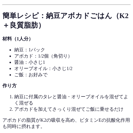
簡単レシピ：納豆アボカドごはん（K2
＋良質脂肪）
材料（1人分）
納豆：1パック
アボカド：1/2個（角切り）
醤油：小さじ1
オリーブオイル：小さじ1/2
ご飯：お好みで
作り方
納豆に付属のタレと醤油・オリーブオイルを混ぜてよ
く混ぜる
アボカドを加えてさっくり混ぜてご飯に乗せるだけ
アボカドの脂質がK2の吸収を高め、ビタミンEの抗酸化作用
も同時に摂れます。