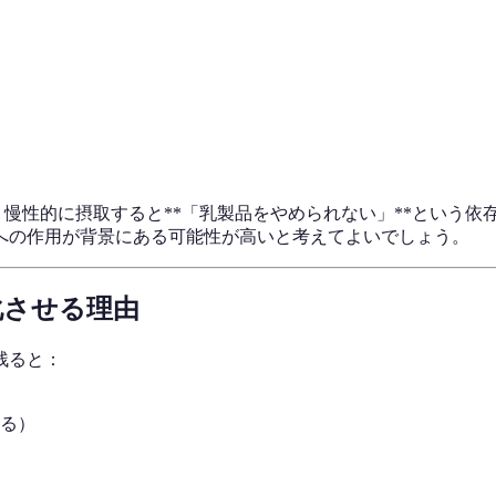
、慢性的に摂取すると**「乳製品をやめられない」**という
への作用が背景にある可能性が高いと考えてよいでしょう。
化させる理由
残ると：
る）