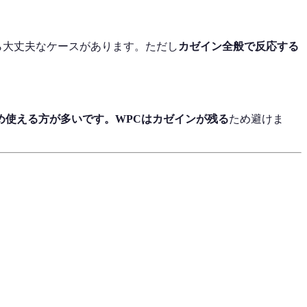
ら大丈夫なケースがあります。ただし
カゼイン全般で反応する
め使える方が多いです。WPCは
カゼインが残る
ため避けま