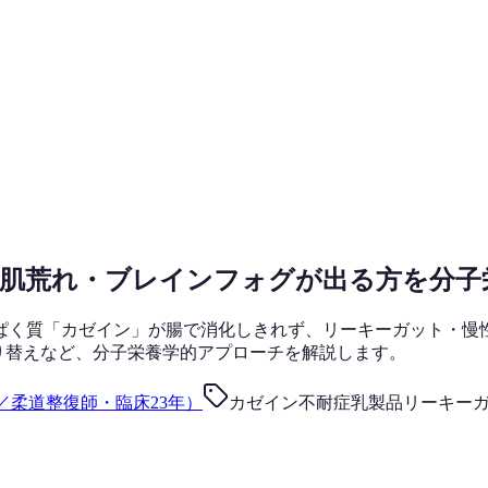
・肌荒れ・ブレインフォグが出る方を分子
ぱく質「カゼイン」が腸で消化しきれず、リーキーガット・慢
り替えなど、分子栄養学的アプローチを解説します。
／柔道整復師・臨床23年）
カゼイン不耐症
乳製品
リーキー