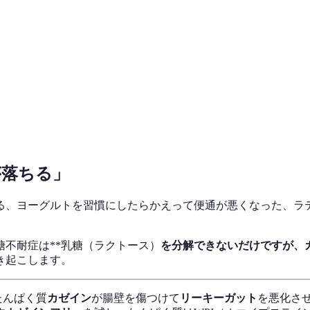
が落ちる」
る、ヨーグルトを習慣にしたらかえって便通が悪くなった、ラ
不耐症は**乳糖（ラクトース）
を分解できないだけですが、
き起こします。
たんぱく質
カゼイン
が腸壁を傷つけて
リーキーガット
を悪化さ