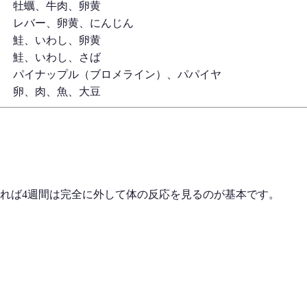
牡蠣、牛肉、卵黄
レバー、卵黄、にんじん
鮭、いわし、卵黄
鮭、いわし、さば
パイナップル（ブロメライン）、パパイヤ
卵、肉、魚、大豆
きれば4週間は完全に外して体の反応を見るのが基本です。