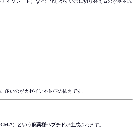
ンアイソレート）など消化しやすい形に切り替えるのが基本戦
に多いのがカゼイン不耐症の怖さです。
CM-7）
という
麻薬様ペプチド
が生成されます。