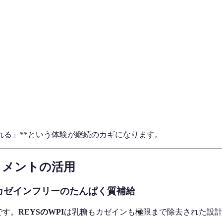
れる」**という体験が継続のカギになります。
リメントの活用
——カゼインフリーのたんぱく質補給
です。
REYSのWPI
は乳糖もカゼインも極限まで除去された設