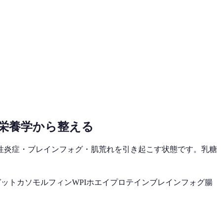
栄養学から整える
性炎症・ブレインフォグ・肌荒れを引き起こす状態です。乳糖
ガット
カソモルフィン
WPI
ホエイプロテイン
ブレインフォグ
腸