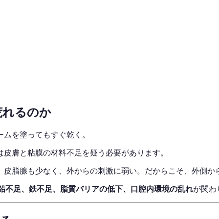
荒れるのか
ームを塗ってもすぐ乾く。
は皮膚と粘膜の材料不足を疑う必要があります。
、皮脂腺も少なく、外からの刺激に弱い。だからこそ、外側か
亜鉛不足、鉄不足、脂質バリアの低下、口腔内環境の乱れ
が関わ