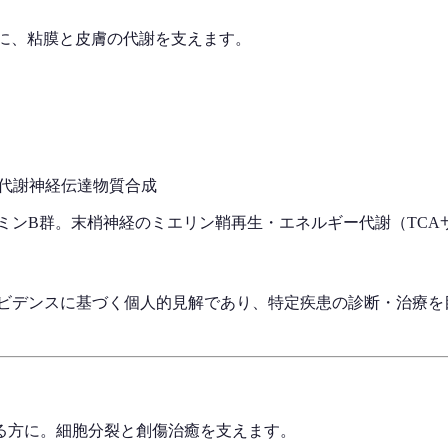
に、粘膜と皮膚の代謝を支えます。
代謝
神経伝達物質合成
ビタミンB群。末梢神経のミエリン鞘再生・エネルギー代謝（TC
エビデンスに基づく個人的見解であり、特定疾患の診断・治療を
る方に。細胞分裂と創傷治癒を支えます。