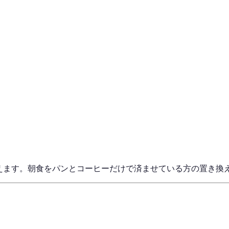
補えます。朝食をパンとコーヒーだけで済ませている方の置き換