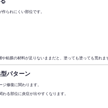
ある
が作られにくい部位です。
層や粘膜の材料が足りないままだと、塗っても塗っても荒れま
典型パターン
ージ修復に関わります。
が関わる部位に炎症が出やすくなります。