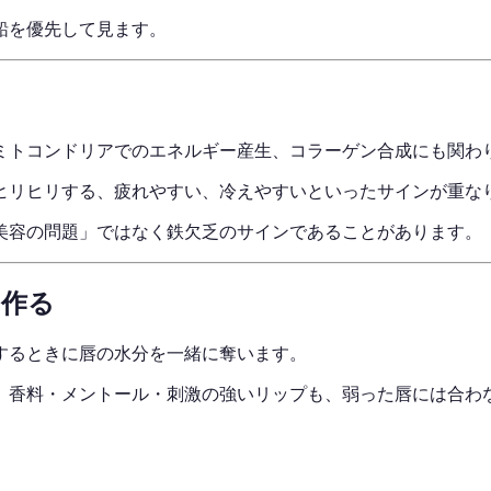
鉛を優先して見ます。
ミトコンドリアでのエネルギー産生、コラーゲン合成にも関わ
ヒリヒリする、疲れやすい、冷えやすいといったサインが重な
美容の問題」ではなく鉄欠乏のサインであることがあります。
を作る
するときに唇の水分を一緒に奪います。
。香料・メントール・刺激の強いリップも、弱った唇には合わ