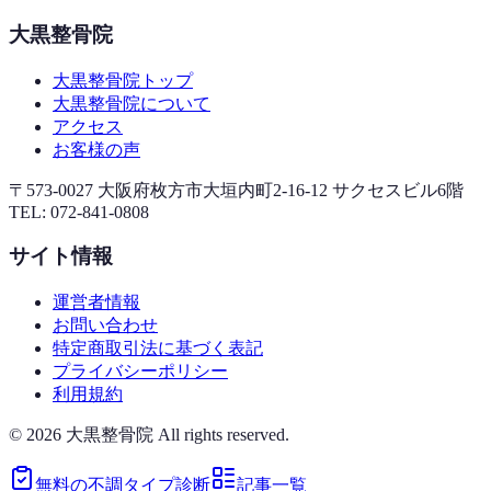
大黒整骨院
大黒整骨院トップ
大黒整骨院について
アクセス
お客様の声
〒573-0027 大阪府枚方市大垣内町2-16-12 サクセスビル6階
TEL:
072-841-0808
サイト情報
運営者情報
お問い合わせ
特定商取引法に基づく表記
プライバシーポリシー
利用規約
©
2026
大黒整骨院 All rights reserved.
無料の不調タイプ診断
記事一覧