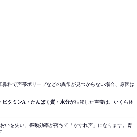
耳鼻科で声帯ポリープなどの異常が見つからない場合、原因は
・ビタミンA・たんぱく質・水分
が枯渇した声帯は、いくら休
るおいを失い、振動効率が落ちて「かすれ声」になります。胃
す。