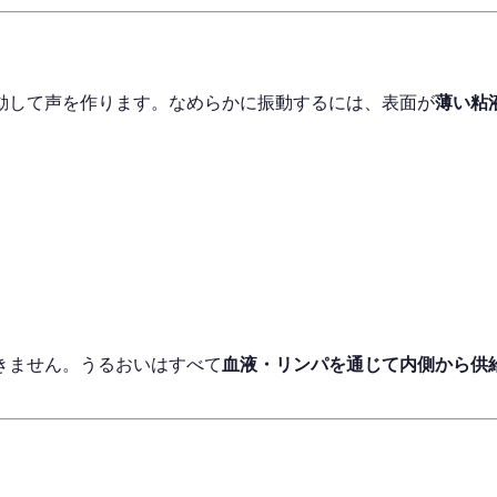
振動して声を作ります。なめらかに振動するには、表面が
薄い粘
きません。うるおいはすべて
血液・リンパを通じて内側から供