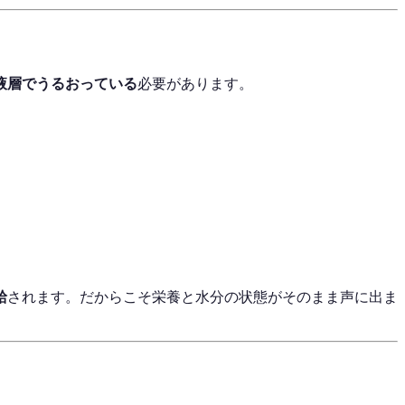
液層でうるおっている
必要があります。
給
されます。だからこそ栄養と水分の状態がそのまま声に出ま