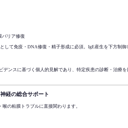
膜バリア修復
子として免疫・DNA修復・精子形成に必須。IgE産生を下方制
エビデンスに基づく個人的見解であり、特定疾患の診断・治療を
と神経の総合サポート
・喉の粘膜トラブルに直接関わります。