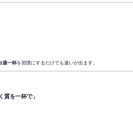
白湯一杯
を習慣にするだけでも違いが出ます。
く質を一杯で」