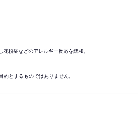
御し花粉症などのアレルギー反応を緩和。
目的とするものではありません。