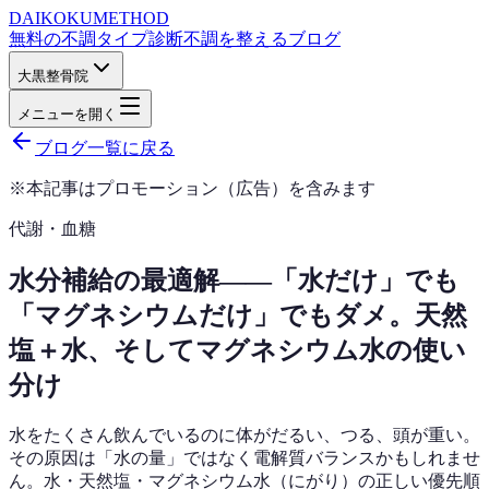
DAIKOKU
METHOD
無料の不調タイプ診断
不調を整えるブログ
大黒整骨院
メニューを開く
ブログ一覧に戻る
※本記事はプロモーション（広告）を含みます
代謝・血糖
水分補給の最適解——「水だけ」でも
「マグネシウムだけ」でもダメ。天然
塩＋水、そしてマグネシウム水の使い
分け
水をたくさん飲んでいるのに体がだるい、つる、頭が重い。
その原因は「水の量」ではなく電解質バランスかもしれませ
ん。水・天然塩・マグネシウム水（にがり）の正しい優先順