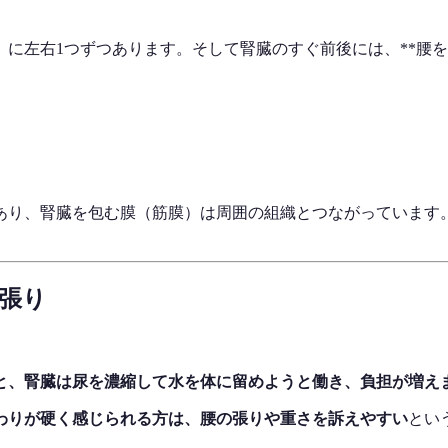
）に左右1つずつあります。そして腎臓のすぐ前後には、**腰
あり、腎臓を包む膜（筋膜）は周囲の組織とつながっています
の張り
と、腎臓は尿を濃縮して水を体に留めようと働き、負担が増え
わりが硬く感じられる方は、腰の張りや重さを訴えやすい
とい