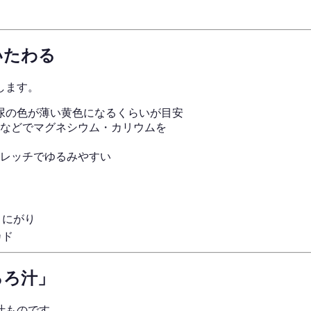
いたわる
します。
尿の色が薄い黄色になるくらいが目安
などでマグネシウム・カリウムを
レッチでゆるみやすい
、にがり
カド
ろろ汁」
汁ものです。