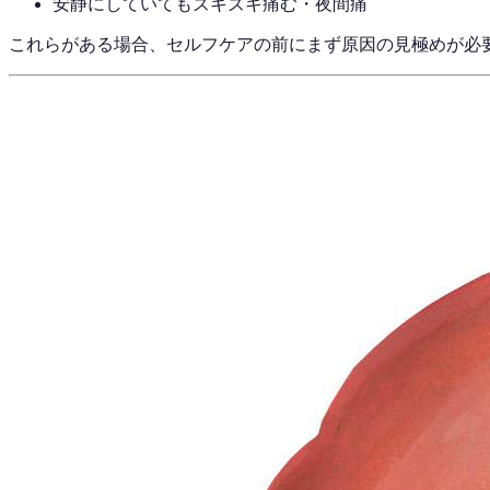
安静にしていてもズキズキ痛む・夜間痛
これらがある場合、セルフケアの前にまず原因の見極めが必