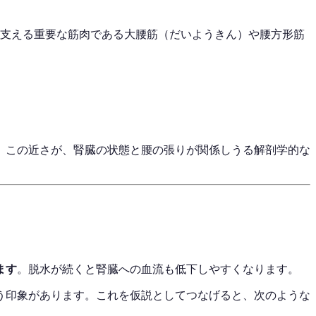
を支える重要な筋肉である大腰筋（だいようきん）や腰方形筋
。この近さが、腎臓の状態と腰の張りが関係しうる解剖学的な
ます
。脱水が続くと腎臓への血流も低下しやすくなります。
う印象があります。これを仮説としてつなげると、次のような