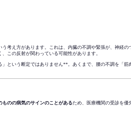
という考え方があります。これは、内臓の不調や緊張が、神経
く、この反射が関わっている可能性があります。
る」という断定ではありません**。あくまで、腰の不調を「
のものの病気のサインのことがある
ため、医療機関の受診を優