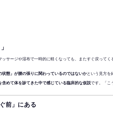
り」
マッサージや湿布で一時的に軽くなっても、またすぐ戻ってく
の状態」が腰の張りに関わっているのではないか
という見方を
診を含めて体を診てきた中で感じている臨床的な仮説
です。「こ
ぐ前」にある