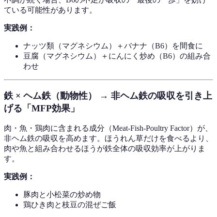
ている可能性があります。
実践例：
ナッツ類（マグネシウム）＋バナナ（B6）を間食に
豆腐（マグネシウム）＋にんにく炒め（B6）の組み合
わせ
鉄 × ヘム鉄（動物性） → 非ヘム鉄の吸収を引き上
げる「MFP効果」
肉・魚・鶏肉に含まれる成分（Meat-Fish-Poultry Factor）が、
非ヘム鉄の吸収を高めます。ほうれん草だけを食べるより、
肉や魚と組み合わせるほうが鉄全体の吸収効率が上がりま
す。
実践例：
豚肉と小松菜の炒め物
鶏ひき肉と枝豆の混ぜご飯