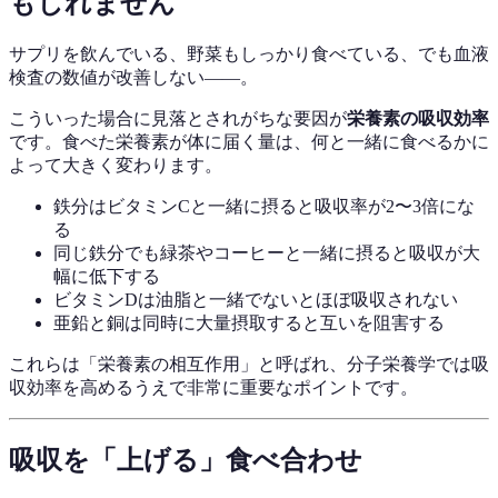
もしれません
サプリを飲んでいる、野菜もしっかり食べている、でも血液
検査の数値が改善しない——。
こういった場合に見落とされがちな要因が
栄養素の吸収効率
です。食べた栄養素が体に届く量は、何と一緒に食べるかに
よって大きく変わります。
鉄分はビタミンCと一緒に摂ると吸収率が2〜3倍にな
る
同じ鉄分でも緑茶やコーヒーと一緒に摂ると吸収が大
幅に低下する
ビタミンDは油脂と一緒でないとほぼ吸収されない
亜鉛と銅は同時に大量摂取すると互いを阻害する
これらは「栄養素の相互作用」と呼ばれ、分子栄養学では吸
収効率を高めるうえで非常に重要なポイントです。
吸収を「上げる」食べ合わせ