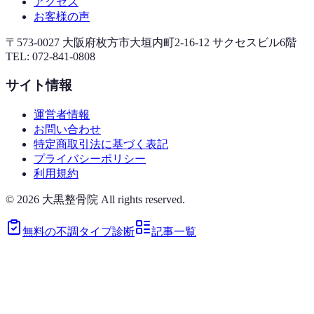
アクセス
お客様の声
〒573-0027 大阪府枚方市大垣内町2-16-12 サクセスビル6階
TEL:
072-841-0808
サイト情報
運営者情報
お問い合わせ
特定商取引法に基づく表記
プライバシーポリシー
利用規約
©
2026
大黒整骨院 All rights reserved.
無料の不調タイプ診断
記事一覧