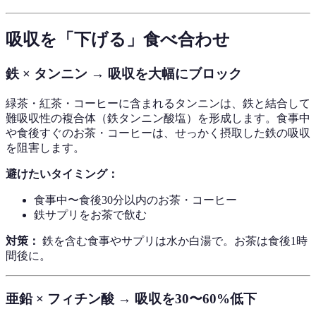
吸収を「下げる」食べ合わせ
鉄 × タンニン → 吸収を大幅にブロック
緑茶・紅茶・コーヒーに含まれるタンニンは、鉄と結合して
難吸収性の複合体（鉄タンニン酸塩）を形成します。食事中
や食後すぐのお茶・コーヒーは、せっかく摂取した鉄の吸収
を阻害します。
避けたいタイミング：
食事中〜食後30分以内のお茶・コーヒー
鉄サプリをお茶で飲む
対策：
鉄を含む食事やサプリは水か白湯で。お茶は食後1時
間後に。
亜鉛 × フィチン酸 → 吸収を30〜60%低下