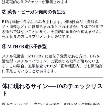
は定期的なB12チェックが推奨されます。
③ 菜食・ビーガン傾向の食生活
B12は動物性食品にのみ含まれます。植物性食品（発酵食
品・海藻など）に微量含まれるとされますが、生体で利用で
きる形ではないことが多く、実質的に食事から補えません。
完全菜食の方はサプリメントが必須です。
④ MTHFR遺伝子多型
メチル化酵素（MTHFR）に遺伝子変異がある方は、B12を
活性型（メチルコバラミン）に変換する効率が落ちていま
す。この場合、血液検査でB12が「正常範囲内」でも機能的
に不足していることがあります。
体に現れるサイン──10のチェックリス
ト
以下のうち3つ以上当てはまる場合、B12不足との関連を疑