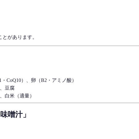
ことがあります。
・CoQ10）、卵（B2・アミノ酸）
、豆腐
、白米（適量）
味噌汁」
。