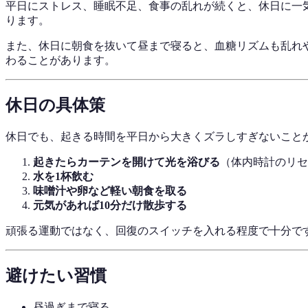
平日にストレス、睡眠不足、食事の乱れが続くと、休日に一
ります。
また、休日に朝食を抜いて昼まで寝ると、血糖リズムも乱れ
わることがあります。
休日の具体策
休日でも、起きる時間を平日から大きくズラしすぎないこと
起きたらカーテンを開けて光を浴びる
（体内時計のリセ
水を1杯飲む
味噌汁や卵など軽い朝食を取る
元気があれば10分だけ散歩する
頑張る運動ではなく、回復のスイッチを入れる程度で十分で
避けたい習慣
昼過ぎまで寝る