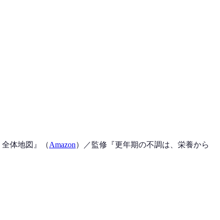
、全体地図
』（
Amazon
）
／監修『
更年期の不調は、栄養から