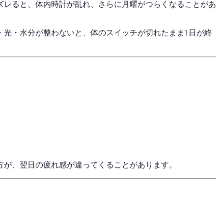
ズレると、体内時計が乱れ、さらに月曜がつらくなることがあ
・光・水分が整わないと、体のスイッチが切れたまま1日が終
方が、翌日の疲れ感が違ってくることがあります。