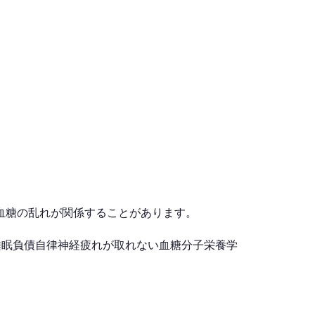
血糖の乱れが関係することがあります。
睡眠負債
自律神経
疲れが取れない
血糖
分子栄養学