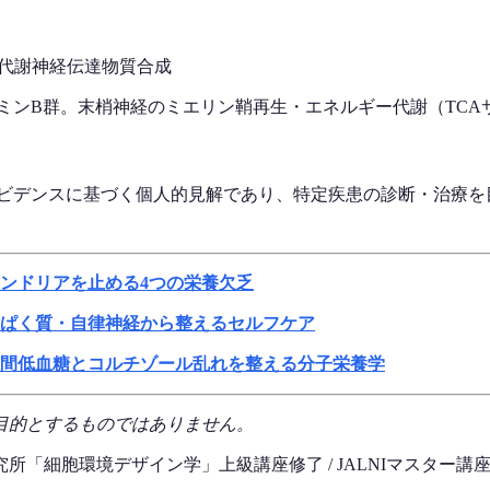
代謝
神経伝達物質合成
ビタミンB群。末梢神経のミエリン鞘再生・エネルギー代謝（TC
エビデンスに基づく個人的見解であり、特定疾患の診断・治療を
ンドリアを止める4つの栄養欠乏
ぱく質・自律神経から整えるセルフケア
間低血糖とコルチゾール乱れを整える分子栄養学
目的とするものではありません。
所「細胞環境デザイン学」上級講座修了 / JALNIマスター講座修