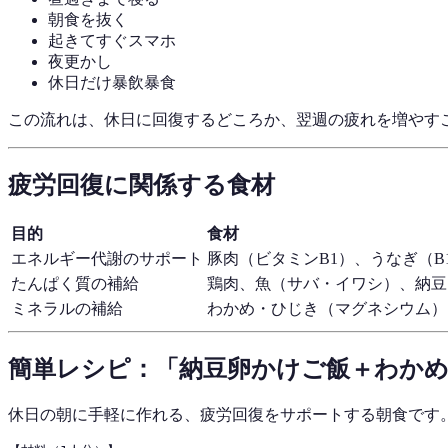
朝食を抜く
起きてすぐスマホ
夜更かし
休日だけ暴飲暴食
この流れは、休日に回復するどころか、翌週の疲れを増やす
疲労回復に関係する食材
目的
食材
エネルギー代謝のサポート
豚肉（ビタミンB1）、うなぎ（B1
たんぱく質の補給
鶏肉、魚（サバ・イワシ）、納豆
ミネラルの補給
わかめ・ひじき（マグネシウム）
簡単レシピ：「納豆卵かけご飯＋わかめ
休日の朝に手軽に作れる、疲労回復をサポートする朝食です