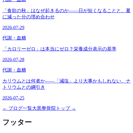
「食欲の秋」はなぜ起きるのか——日が短くなることと、夏
に減った分の埋め合わせ
2026-07-29
代謝・血糖
「カロリーゼロ」は本当にゼロ？栄養成分表示の基準
2026-07-28
代謝・血糖
カリウムとは何者か——「減塩」より大事かもしれない、ナ
トリウムとの綱引き
2026-07-25
← ブログ一覧
大黒整骨院トップ →
フッター