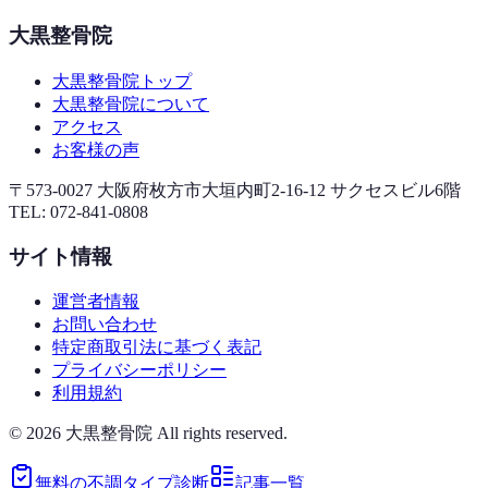
大黒整骨院
大黒整骨院トップ
大黒整骨院について
アクセス
お客様の声
〒573-0027 大阪府枚方市大垣内町2-16-12 サクセスビル6階
TEL:
072-841-0808
サイト情報
運営者情報
お問い合わせ
特定商取引法に基づく表記
プライバシーポリシー
利用規約
©
2026
大黒整骨院 All rights reserved.
無料の不調タイプ診断
記事一覧